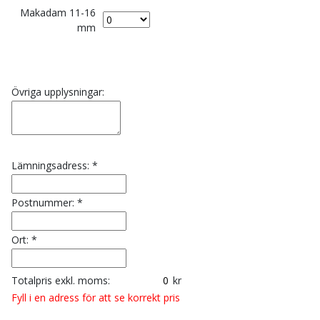
Makadam 11-16
mm
Antal säckar
Övriga upplysningar:
Lämningsadress: *
Postnummer: *
Ort: *
Totalpris exkl. moms:
kr
Fyll i en adress för att se korrekt pris