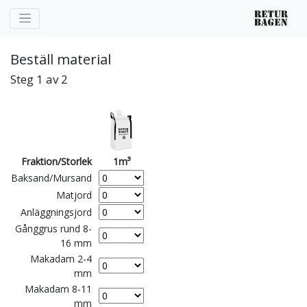
Beställ material
Steg 1 av 2
Fraktion/Storlek
1m³
Baksand/Mursand
Matjord
Anläggningsjord
Gånggrus rund 8-
16 mm
Makadam 2-4
mm
Makadam 8-11
mm